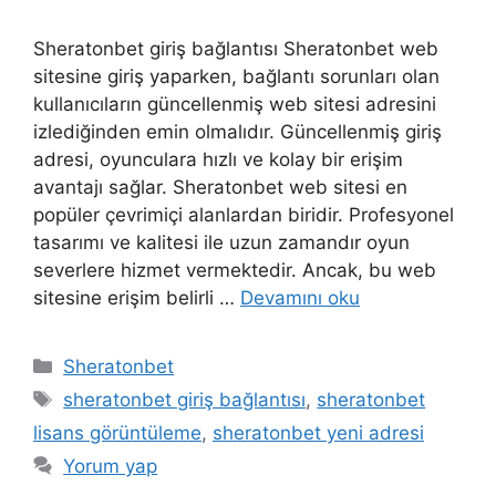
Sheratonbet giriş bağlantısı Sheratonbet web
sitesine giriş yaparken, bağlantı sorunları olan
kullanıcıların güncellenmiş web sitesi adresini
izlediğinden emin olmalıdır. Güncellenmiş giriş
adresi, oyunculara hızlı ve kolay bir erişim
avantajı sağlar. Sheratonbet web sitesi en
popüler çevrimiçi alanlardan biridir. Profesyonel
tasarımı ve kalitesi ile uzun zamandır oyun
severlere hizmet vermektedir. Ancak, bu web
sitesine erişim belirli …
Devamını oku
Kategoriler
Sheratonbet
Etiketler
sheratonbet giriş bağlantısı
,
sheratonbet
lisans görüntüleme
,
sheratonbet yeni adresi
Yorum yap