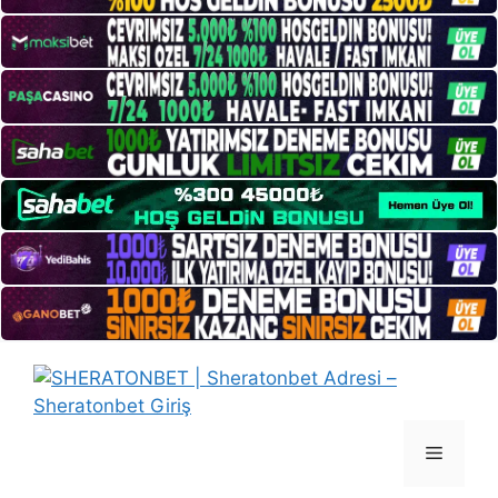
İçeriğe
atla
Menü