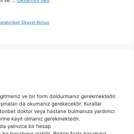
nı ve …
Devamını oku
eratonbet Şikayet Bonus
gitmeniz ve bir form doldurmanız gerekmektedir.
aşmaları da okumanız gerekecektir. Kurallar
eratonbet doktor veya hastane bulmanıza yardımcı
lerine kayıt olmanız gerekmektedir.
nda yalnızca bir hesap
bir hesabınız olabilir. Birden fazla hesabınız