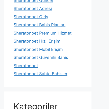
Sheratonbet Güncel
Sheratonbet Adresi
Sheratonbet Giriş
Sheratonbet Bahis Planları
Sheratonbet Premium Hizmet
Sheratonbet Hızlı Erişim
Sheratonbet Mobil Erişim
Sheratonbet Güvenilir Bahis
Sheratonbet
Sheratonbet Sahte Bahisler
Kategoriler