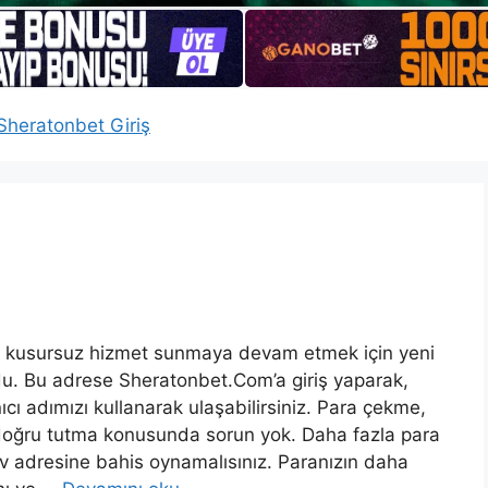
et kusursuz hizmet sunmaya devam etmek için yeni
du. Bu adrese Sheratonbet.Com’a giriş yaparak,
ı adımızı kullanarak ulaşabilirsiniz. Para çekme,
i doğru tutma konusunda sorun yok. Daha fazla para
v adresine bahis oynamalısınız. Paranızın daha