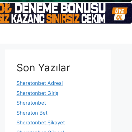
Son Yazılar
Sheratonbet Adresi
Sheratonbet Giriş
Sheratonbet
Sheraton Bet
Sheratonbet Şikayet