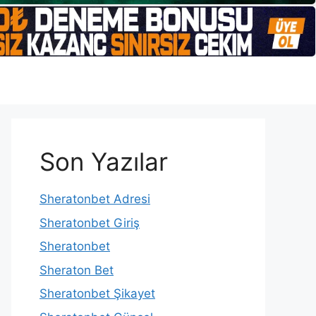
Son Yazılar
Sheratonbet Adresi
Sheratonbet Giriş
Sheratonbet
Sheraton Bet
Sheratonbet Şikayet