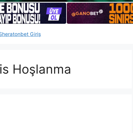
is Hoşlanma