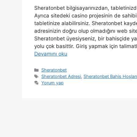
Sheratonbet bilgisayarınızdan, tabletinizde
Ayrıca sitedeki casino projesinin de sahi
tabletinize alabilirsiniz. Sheratonbet kay
adresinizin doğru olup olmadığını web site
Sheratonbet üyesiyseniz, bir bahisçide ya
yolu çok basittir. Giriş yapmak için talima
Devamını oku
Kategoriler
Sheratonbet
Etiketler
Sheratonbet Adresi
,
Sheratonbet Bahis Hoşla
Yorum yap