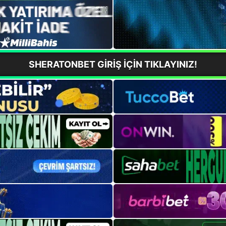
SHERATONBET GİRİŞ İÇİN TIKLAYINIZ!