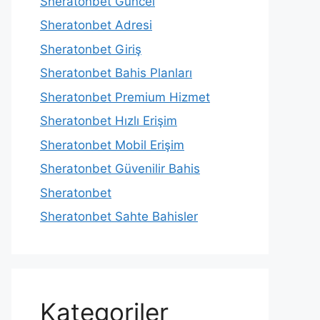
Sheratonbet Güncel
Sheratonbet Adresi
Sheratonbet Giriş
Sheratonbet Bahis Planları
Sheratonbet Premium Hizmet
Sheratonbet Hızlı Erişim
Sheratonbet Mobil Erişim
Sheratonbet Güvenilir Bahis
Sheratonbet
Sheratonbet Sahte Bahisler
Kategoriler