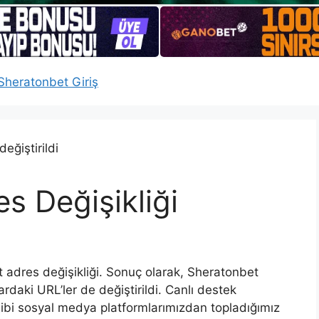
s Değişikliği
 adres değişikliği. Sonuç olarak, Sheratonbet
nlardaki URL’ler de değiştirildi. Canlı destek
 gibi sosyal medya platformlarımızdan topladığımız