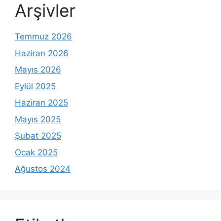
Arşivler
Temmuz 2026
Haziran 2026
Mayıs 2026
Eylül 2025
Haziran 2025
Mayıs 2025
Şubat 2025
Ocak 2025
Ağustos 2024