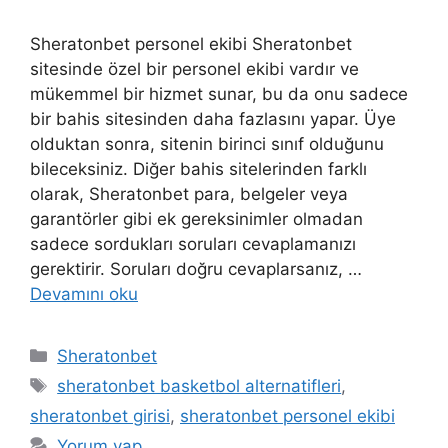
Sheratonbet personel ekibi Sheratonbet
sitesinde özel bir personel ekibi vardır ve
mükemmel bir hizmet sunar, bu da onu sadece
bir bahis sitesinden daha fazlasını yapar. Üye
olduktan sonra, sitenin birinci sınıf olduğunu
bileceksiniz. Diğer bahis sitelerinden farklı
olarak, Sheratonbet para, belgeler veya
garantörler gibi ek gereksinimler olmadan
sadece sordukları soruları cevaplamanızı
gerektirir. Soruları doğru cevaplarsanız, …
Devamını oku
Kategoriler
Sheratonbet
Etiketler
sheratonbet basketbol alternatifleri
,
sheratonbet girisi
,
sheratonbet personel ekibi
Yorum yap