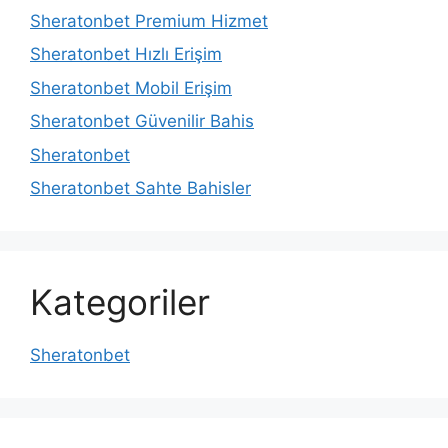
Sheratonbet Premium Hizmet
Sheratonbet Hızlı Erişim
Sheratonbet Mobil Erişim
Sheratonbet Güvenilir Bahis
Sheratonbet
Sheratonbet Sahte Bahisler
Kategoriler
Sheratonbet